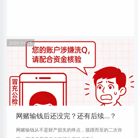
2026-01-19
网赌输钱后还没完？还有后续...？
网赌输钱从不是财产损失的终点，接踵而至的二次诈