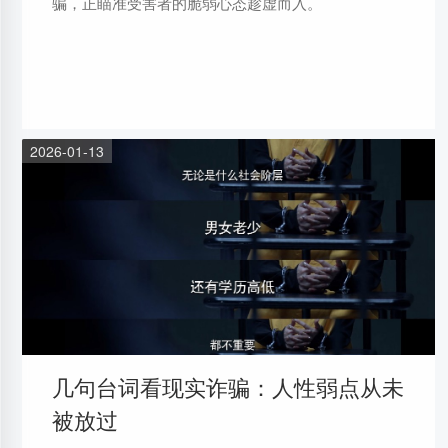
骗，正瞄准受害者的脆弱心态趁虚而入。
2026-01-13
几句台词看现实诈骗：人性弱点从未
被放过