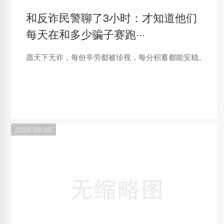
和反诈民警聊了3小时：才知道他们
每天在和多少骗子赛跑···
愿天下无诈，每份辛劳都被珍视，每分积蓄都能安稳。
2024-08-05