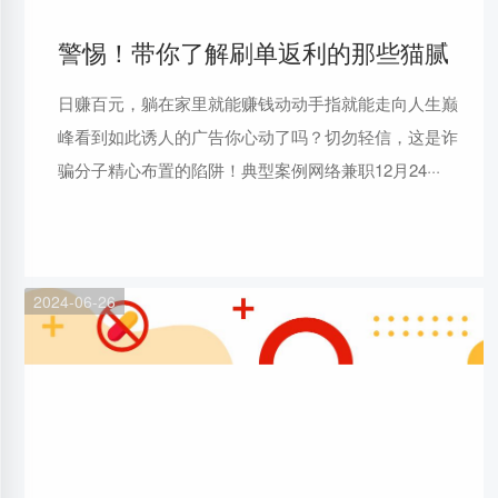
警惕！带你了解刷单返利的那些猫腻
日赚百元，躺在家里就能赚钱动动手指就能走向人生巅
峰看到如此诱人的广告你心动了吗？切勿轻信，这是诈
骗分子精心布置的陷阱！典型案例网络兼职12月24···
2024-06-26