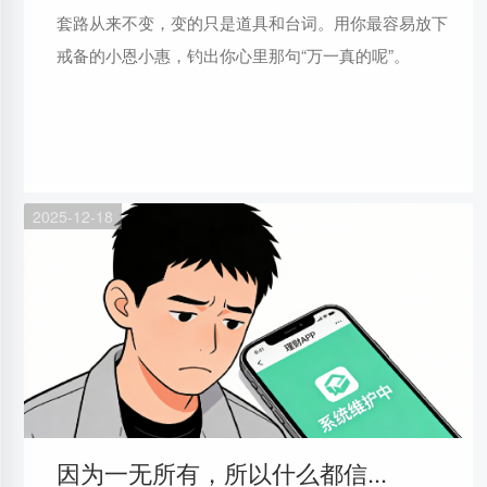
套路从来不变，变的只是道具和台词。用你最容易放下
戒备的小恩小惠，钓出你心里那句“万一真的呢”。
2025-12-18
因为一无所有，所以什么都信...