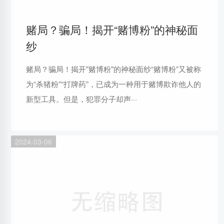
赌局？骗局！揭开“赌博粉”的神秘面
纱
赌局？骗局！揭开"赌博粉"的神秘面纱“赌博粉”又被称
为“杀猪粉”“打牌药”，已成为一种用于赌博欺诈他人的
新型工具。但是，犯罪分子却声···
2024-03-06