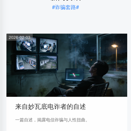
#诈骗套路#
2026-02-03
来自妙瓦底电诈者的自述
一篇自述，揭露电信诈骗与人性扭曲。