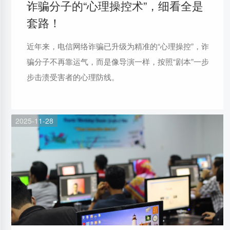
诈骗分子的“心理操控术”，细看全是
套路！
近年来，电信网络诈骗已升级为精准的“心理操控”，诈
骗分子不再靠运气，而是像导演一样，按照“剧本”一步
步击溃受害者的心理防线。
2025-11-28