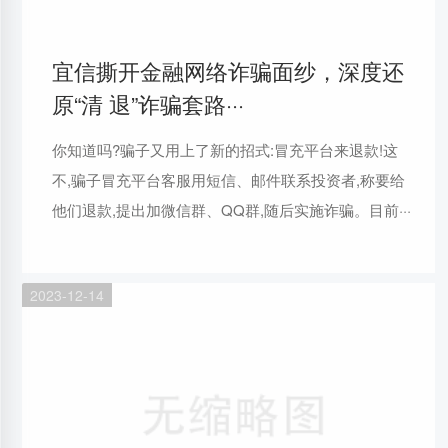
宜信撕开金融网络诈骗面纱，深度还
原“清 退”诈骗套路···
你知道吗?骗子又用上了新的招式:冒充平台来退款!这
不,骗子冒充平台客服用短信、邮件联系投资者,称要给
他们退款,提出加微信群、QQ群,随后实施诈骗。目前···
2023-12-14