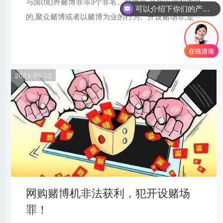
与国(境)外赌博罪等3个罪名。赌博罪,是指以营利为目
可以介绍下你们的产品么
的,聚众赌博或者以赌博为业的行为。开设赌场罪,是···
2024-06-03
网购赌博机非法获利，犯开设赌场
罪！