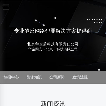
专业的反网络犯罪解决方案提供商
北京华企盾科技有限责任公司
华企网安（北京）科技有限公司
情报中心
防诈知识
公司新闻
政策法规
新闻资讯