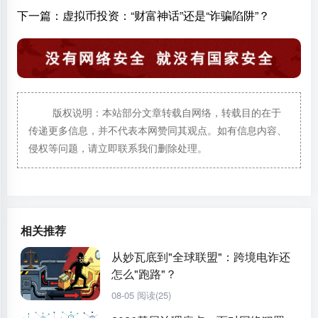
下一篇：
虚拟币投资：“财富神话”还是“诈骗陷阱”？
版权说明：本站部分文章转载自网络，转载目的在于
传递更多信息，并不代表本网赞同其观点。如有信息内容、
侵权等问题，请立即联系我们删除处理。
相关推荐
从妙瓦底到"全球联盟"：跨境电诈还
怎么"跑路"？
08-05
阅读(25)