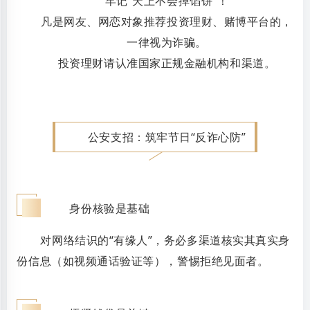
牢记“天上不会掉馅饼”！
凡是网友、网恋对象推荐投资理财、赌博平台的，
一律视为诈骗。
投资理财请认准国家正规金融机构和渠道。
公安支招：筑牢节日“反诈心防”
1
身份核验是基础
对网络结识的“有缘人”，务必多渠道核实其真实身
份信息（如视频通话验证等），警惕拒绝见面者。