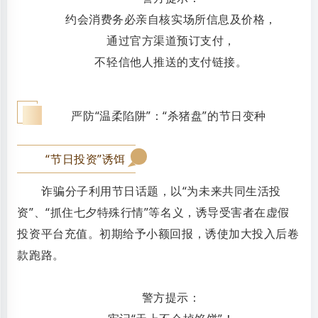
约会消费务必亲自核实场所信息及价格，
通过官方渠道预订支付，
不轻信他人推送的支付链接。
三
严防“温柔陷阱”：“杀猪盘”的节日变种
“节日投资”诱饵
0
1
诈骗分子利用节日话题，以“为未来共同生活投
资”、“抓住七夕特殊行情”等名义，诱导受害者在虚假
投资平台充值。初期给予小额回报，诱使加大投入后卷
款跑路。
警方提示：