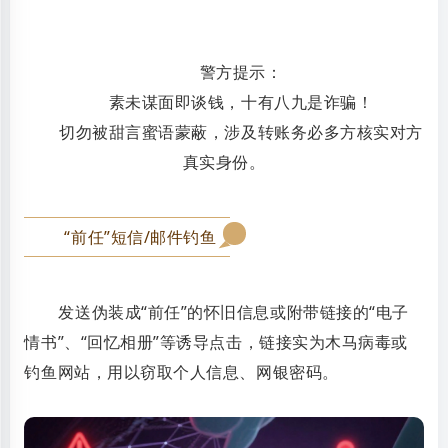
警方提示：
素未谋面即谈钱，十有八九是诈骗！
切勿被甜言蜜语蒙蔽，涉及转账务必多方核实对方
真实身份。
“前任”短信/邮件钓鱼
0
2
发送伪装成“前任”的怀旧信息或附带链接的“电子
情书”、“回忆相册”等诱导点击，链接实为木马病毒或
钓鱼网站，用以窃取个人信息、网银密码。