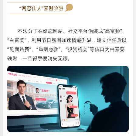
“网恋佳人”索财陷阱
0
1
不法分子在婚恋网站、社交平台伪装成“高富帅”、
“白富美”，利用节日氛围加速情感升温，建立信任后以
“见面路费”、“重病急救”、“投资机会”等借口为由索要
钱财，一旦得手便消失无踪。