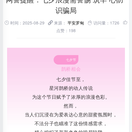
识骗局
时间：2025-08-29
来源：
平安罗甸
访问量：1726
点赞：198
七夕节
鹊桥相会
七夕佳节至，
星河鹊桥的动人传说
为这个节日赋予了浓厚的浪漫色彩。
然而，
当人们沉浸在为爱表达心意的甜蜜氛围时，
不法分子也瞄准了这份情感需求，