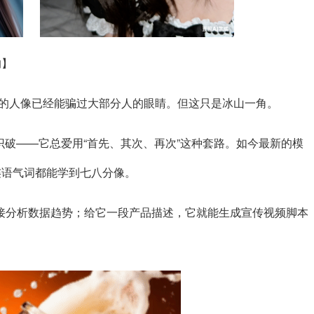
的】
生成的人像已经能骗过大部分人的眼睛。但这只是冰山一角。
易识破——它总爱用“首先、其次、再次”这种套路。如今最新的模
连语气词都能学到七八分像。
直接分析数据趋势；给它一段产品描述，它就能生成宣传视频脚本