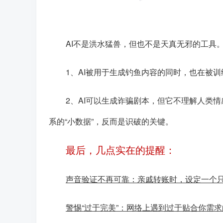
AI不是洪水猛兽，但也不是天真无邪的工具
1、AI被用于生成钓鱼内容的同时，也在被
2、AI可以生成诈骗剧本，但它不理解人类
系的“小数据”，反而是识破的关键。
最后，几点实在的提醒：
声音验证不再可靠：亲戚转账时，设定一个
警惕“过于完美”：网络上遇到过于贴合你需求