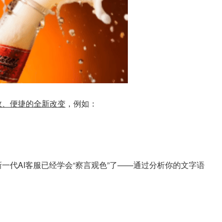
效、便捷的全新改变
，例如：
一代AI客服已经学会“察言观色”了——通过分析你的文字语