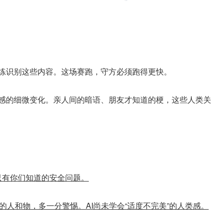
。
训练识别这些内容。这场赛跑，守方必须跑得更快。
情感的细微变化。亲人间的暗语、朋友才知道的梗，这些人类关
只有你们知道的安全问题。
的人和物，多一分警惕。AI尚未学会“适度不完美”的人类感。