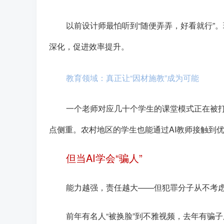
以前设计师最怕听到“随便弄弄，好看就行”
深化，促进效率提升。
教育领域：真正让“因材施教”成为可能
一个老师对应几十个学生的课堂模式正在被打
点侧重。农村地区的学生也能通过AI教师接触到
但当AI学会“骗人”
能力越强，责任越大——但犯罪分子从不考
前年有名人“被换脸”到不雅视频，去年有骗子