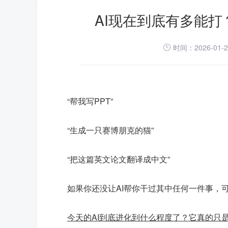
AI现在到底有多能
时间：2026-01-
“帮我写PPT”
“生成一只赛博朋克的猫”
“把这篇英文论文翻译成中文”
如果你还没让AI帮你干过其中任何一件事，可
今天的AI到底进化到什么程度了？它真的只是