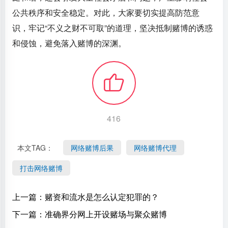
公共秩序和安全稳定。对此，大家要切实提高防范意
识，牢记“不义之财不可取”的道理，坚决抵制赌博的诱惑
和侵蚀，避免落入赌博的深渊。
416
本文TAG：
网络赌博后果
网络赌博代理
打击网络赌博
上一篇：
赌资和流水是怎么认定犯罪的？
下一篇：
准确界分网上开设赌场与聚众赌博