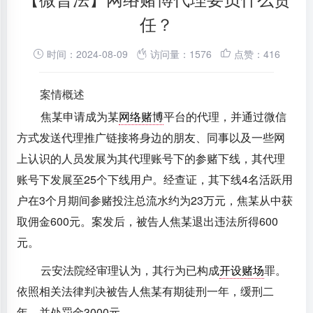
任？
时间：2024-08-09
访问量：1576
点赞：416
案情概述
焦某申请成为某
网络赌博
平台的代理，并通过微信
方式发送代理推广链接将身边的朋友、同事以及一些网
上认识的人员发展为其代理账号下的参赌下线，其代理
账号下发展至25个下线用户。经查证，其下线4名活跃用
户在3个月期间参赌投注总流水约为23万元，焦某从中获
取佣金600元。案发后，被告人焦某退出违法所得600
元。
云安法院经审理认为，其行为已构成
开设赌场
罪。
依照相关法律判决被告人焦某有期徒刑一年，缓刑二
年，并处罚金3000元。