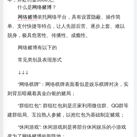
什么是
网络赌博
？
网络赌博
依托网络平台，具有设置隐蔽、操作简
单、支付快捷等特点，让人先甜后苦、逐步上套、难以
脱身，极具危害性、传播性、成瘾性。
网络赌博有以下的
常见类别及表现形式
↓↓↓
“网络棋牌”：网络棋牌表面看似是娱乐棋牌对决，实
则背后暗藏着真金白银的赌局；
“群组红包”: 群组红包则是庄家利用微信群、QQ群等
建群组局、互拉熟人参赌，以抢红包为基础制定赌规；
“休闲游戏”: 休闲游戏则是将部分休闲娱乐的小游戏
变为了网络赌博的新阵地；