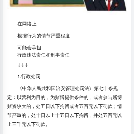
在网络上
根据行为的情节严重程度
可能会承担
行政违法责任和刑事责任
↓↓↓
1.行政处罚
《中华人民共和国治安管理处罚法》第七十条规
定：以营利为目的，为赌博提供条件的，或者参与赌博
赌资较大的，处五日以下拘留或者五百元以下罚款；情
节严重的，处十日以上十五日以下拘留，并处五百元以
上三千元以下罚款。