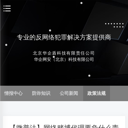
专业的反网络犯罪解决方案提供商
北京华企盾科技有限责任公司
华企网安（北京）科技有限公司
情报中心
防诈知识
公司新闻
政策法规
【微普法】网络赌博代理要负什么责