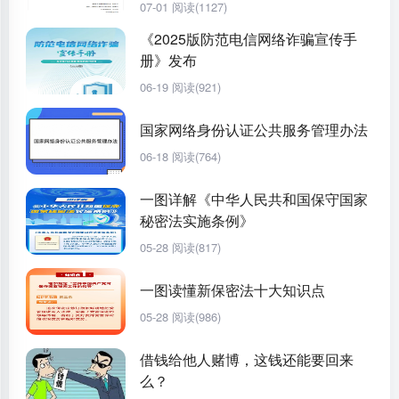
07-01
阅读(1127)
《2025版防范电信网络诈骗宣传手
册》发布
06-19
阅读(921)
国家网络身份认证公共服务管理办法
06-18
阅读(764)
一图详解《中华人民共和国保守国家
秘密法实施条例》
05-28
阅读(817)
一图读懂新保密法十大知识点
05-28
阅读(986)
借钱给他人赌博，这钱还能要回来
么？