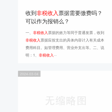
收到
非税收入
票据需要缴费吗？
可以作为报销么？
一、
非税收入
票据的效力等同于普通发票，收到
非税收入
票据应按支出的具体内容计入有关成本
费用科目。如管理费用、营业外支出等。二、说
明：1、
非税收入
···
2024-03-04