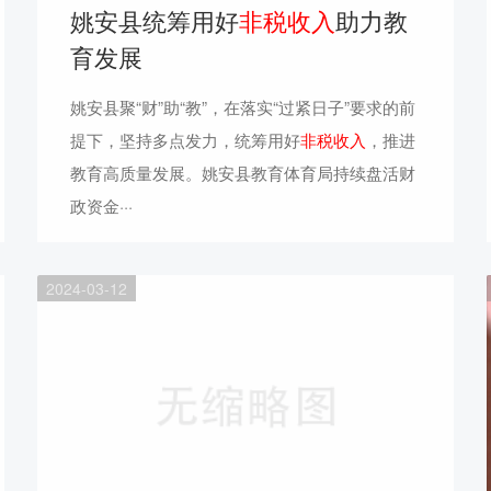
姚安县统筹用好
非税收入
助力教
育发展
姚安县聚“财”助“教”，在落实“过紧日子”要求的前
提下，坚持多点发力，统筹用好
非税收入
，推进
教育高质量发展。姚安县教育体育局持续盘活财
政资金···
2024-03-12