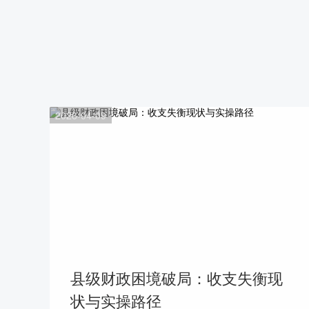
2026-04-09
县级财政困境破局：收支失衡现
状与实操路径