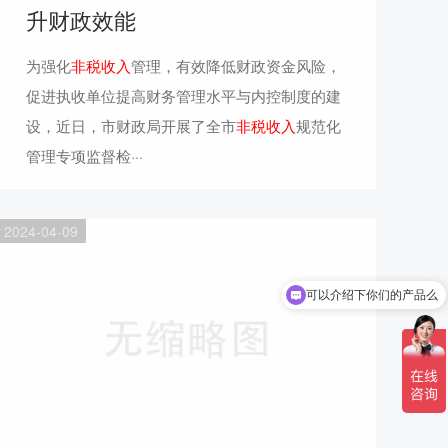
升财政效能
为强化
非税收入
管理，有效降低财政资金风险，
促进执收单位提高财务管理水平与内控制度的建
设，近日，市财政局开展了全市
非税收入
规范化
管理专项监督检···
2024-04-09
可以介绍下你们的产品么