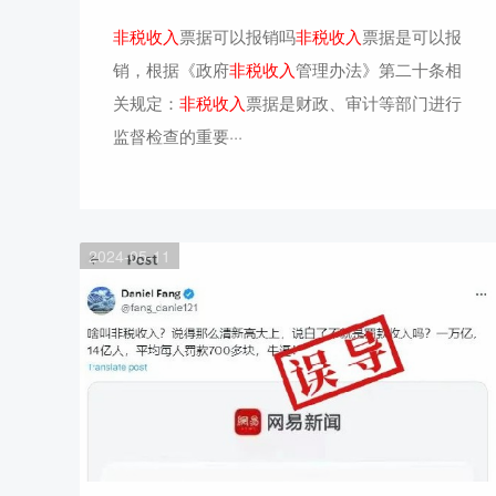
非税收入
票据可以报销吗
非税收入
票据是可以报
销，根据《政府
非税收入
管理办法》第二十条相
关规定：
非税收入
票据是财政、审计等部门进行
监督检查的重要···
2024-05-11