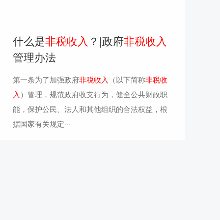
什么是
非税收入
？|政府
非税收入
管理办法
第一条为了加强政府
非税收入
（以下简称
非税收
入
）管理，规范政府收支行为，健全公共财政职
能，保护公民、法人和其他组织的合法权益，根
据国家有关规定···