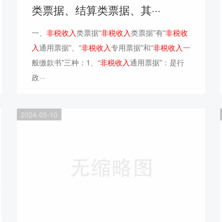
类票据、结算类票据、其···
一、
非税收入
类票据“
非税收入
类票据”有“
非税收
入
通用票据”、“
非税收入
专用票据”和“
非税收入
一
般缴款书”三种：1、“
非税收入
通用票据”：是行
政···
2024-05-10