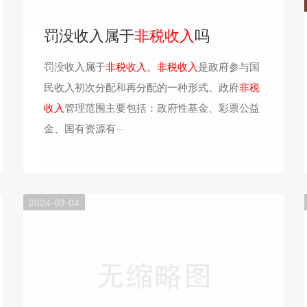
罚没收入属于
非税收入
吗
罚没收入属于
非税收入
。
非税收入
是政府参与国
民收入初次分配和再分配的一种形式。政府
非税
收入
管理范围主要包括：政府性基金、彩票公益
金、国有资源有···
2024-03-04