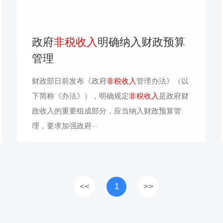
政府
非税收入
明确纳入财政预算
管理
财政部日前发布《政府
非税收入
管理办法》（以
下简称《办法》），明确规定
非税收入
是政府财
政收入的重要组成部分，应当纳入财政预算管
理，要求加强政府···
<<
1
>>