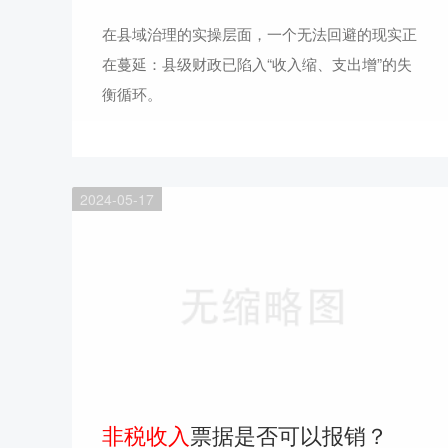
在县域治理的实操层面，一个无法回避的现实正
在蔓延：县级财政已陷入“收入缩、支出增”的失
衡循环。
2024-05-17
非税收入
票据是否可以报销？