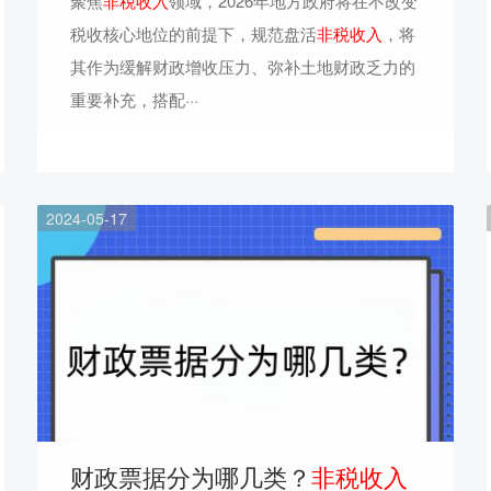
聚焦
非税收入
领域，2026年地方政府将在不改变
税收核心地位的前提下，规范盘活
非税收入
，将
其作为缓解财政增收压力、弥补土地财政乏力的
重要补充，搭配···
2024-05-17
财政票据分为哪几类？
非税收入