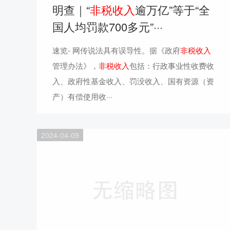
明查｜“
非税收入
逾万亿”等于“全
国人均罚款700多元”···
速览- 网传说法具有误导性。据《政府
非税收入
管理办法》，
非税收入
包括：行政事业性收费收
入、政府性基金收入、罚没收入、国有资源（资
产）有偿使用收···
2024-04-09