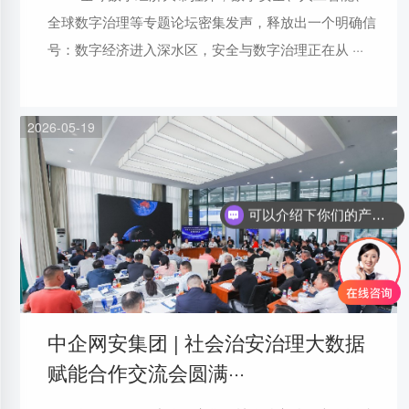
全球数字治理等专题论坛密集发声，释放出一个明确信
号：数字经济进入深水区，安全与数字治理正在从 ···
2026-05-19
可以介绍下你们的产品么
中企网安集团 | 社会治安治理大数据
赋能合作交流会圆满···