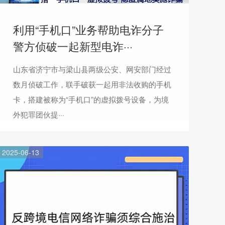
利用“手机口”业务帮助电诈分子
警方侦破一起新型电诈···
山东省济宁市与梁山县两级公安、网安部门经过
数月侦破工作，联手破获一起用非法收购的手机
卡，搭建被称为“手机口”的虚拟拨号设备，为境
外犯罪团伙提···
2025-06-13