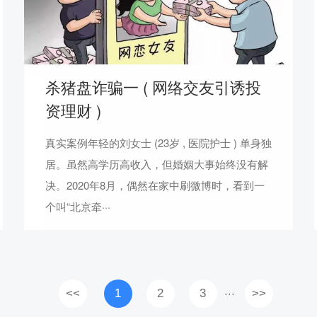
杀猪盘诈骗一 ( 网络交友引诱投
资理财 )
真实案例年轻的刘女士 (23岁 , 医院护士 ) 单身独
居。虽然高学历高收入，但婚姻大事始终没有解
决。2020年8月，偶然在家中刷微博时，看到一
个叫“北京牵···
<<
1
2
3
>>
···