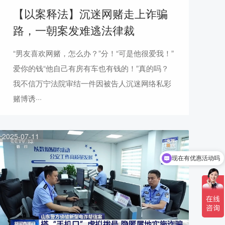
【以案释法】沉迷网赌走上诈骗
路，一朝案发难逃法律裁
“男友喜欢网赌，怎么办？”分！“可是他很爱我！”
爱你的钱“他自己有房有车也有钱的！”真的吗？
我不信万宁法院审结一件因被告人沉迷网络私彩
赌博诱···
2025-07-11
现在有优惠活动吗
可以介绍下你们的产品么