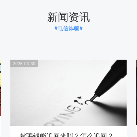
新闻资讯
#电信诈骗#
2026-03-30
被骗钱能追回来吗？怎么追回？