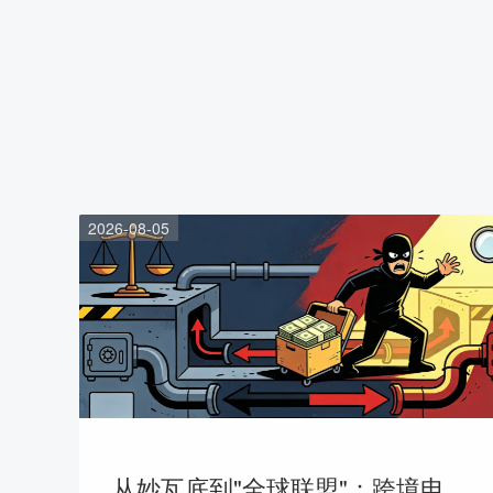
2026-08-05
从妙瓦底到"全球联盟"：跨境电