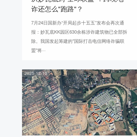
诈还怎么"跑路"？
7月24日国新办“开局起步十五五”发布会再次通
报：妙瓦底KK园区630余栋涉诈建筑物已全部拆
除。我国发起筹建的"国际打击电信网络诈骗联
盟"将···
2025-12-10