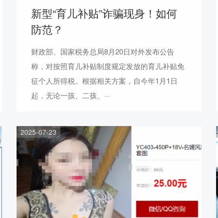
新型“育儿补贴”诈骗现身！如何
防范？
财政部、国家税务总局8月20日对外发布公告
称，对按照育儿补贴制度规定发放的育儿补贴免
征个人所得税。根据相关方案，自今年1月1日
起，无论一孩、二孩、···
2025-07-23