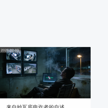
2026-02-03
来自妙瓦底电诈者的自述