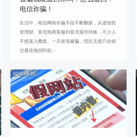
电信诈骗！
生活中，电信网络诈骗手段不断翻新，从虚假投
资理财、冒充电商客服到冒充领导转账，不少人
不慎落入圈套。一旦发现被骗，慌乱无措只会错
过最佳挽回时机···
2025-08-25