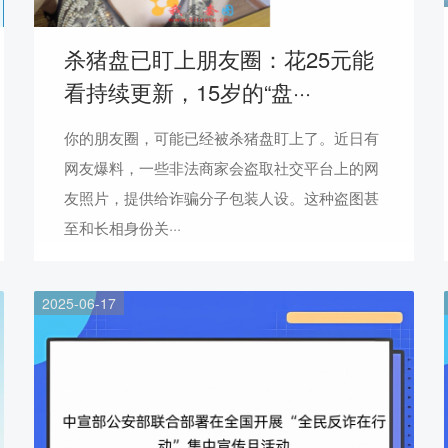
杀猪盘已盯上朋友圈：花25元能
看持续更新，15岁的“盘···
你的朋友圈，可能已经被杀猪盘盯上了。近日有
网友爆料，一些非法商家会盗取社交平台上的网
友照片，提供给诈骗分子包装人设。这种盗图甚
至和长相身份关···
2025-06-17