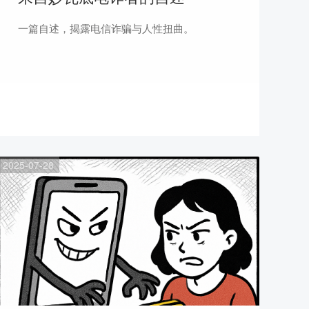
一篇自述，揭露电信诈骗与人性扭曲。
2025-07-28