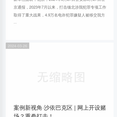
京通报，2023年7月以来，打击缅北涉我犯罪专项工作
取得了重大战果，4.9万名电诈犯罪嫌疑人被移交我方
···
2024-03-26
案例新视角·沙依巴克区 | 网上开设赌
场？重拳打击！