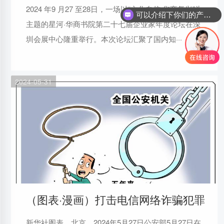
2024 年9 月27 至28日，一场以“文化自信·华商复兴”为
可以介绍下你们的产品么
主题的星河·华商书院第二十七届企业家年度论坛在深
圳会展中心隆重举行。本次论坛汇聚了国内知···
2024-05-31
（图表·漫画）打击电信网络诈骗犯罪
新华社图表，北京，2024年5月27日公安部5月27日在