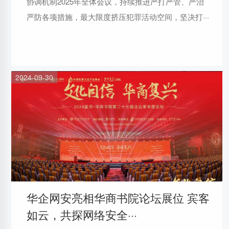
协调机制2025年全体会议，持续推进严打严管、严治
严防各项措施，最大限度挤压犯罪活动空间，坚决打···
2024-09-30
华企网安亮相华商书院论坛展位 宾客
如云，共探网络安全···