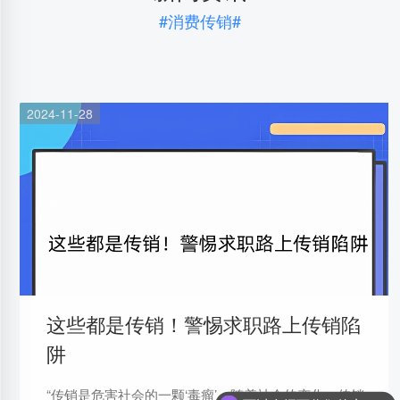
#消费传销#
2024-11-28
这些都是传销！警惕求职路上传销陷
阱
“传销是危害社会的一颗‘毒瘤’。随着社会的变化，传销