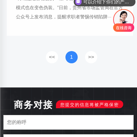
可以介绍下你们的产品么
模式也在变色伪装。”日前，贵州省市场监管局在官方
公众号上发布消息，提醒求职者警惕传销陷阱···
<<
1
>>
商务对接
您提交的信息将被严格保密