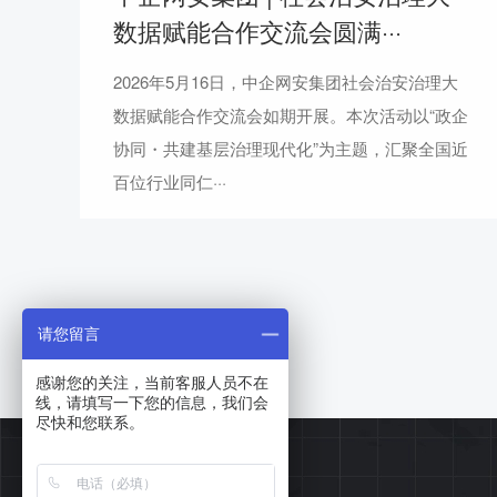
数据赋能合作交流会圆满···
2026年5月16日，中企网安集团社会治安治理大
数据赋能合作交流会如期开展。本次活动以“政企
协同・共建基层治理现代化”为主题，汇聚全国近
百位行业同仁···
请您留言
感谢您的关注，当前客服人员不在
线，请填写一下您的信息，我们会
尽快和您联系。