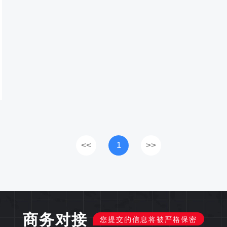
<<
1
>>
商务对接
您提交的信息将被严格保密