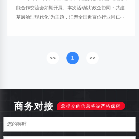
能合作交流会如期开展。本次活动以“政企协同・共建
基层治理现代化”为主题，汇聚全国近百位行业同仁···
<<
1
>>
商务对接
您提交的信息将被严格保密