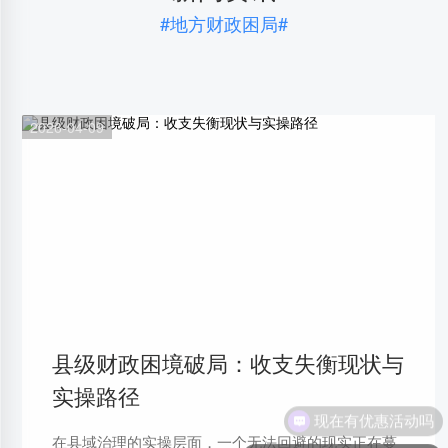
#地方财政困局#
2026-04-09
县级财政困境破局：收支失衡现状与
实操路径
现在有优惠活动吗
在县域治理的实操层面，一个无法回避的现实正在蔓