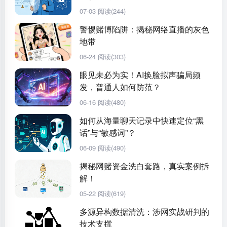
07-03
阅读(244)
警惕赌博陷阱：揭秘网络直播的灰色
地带
06-24
阅读(303)
眼见未必为实！AI换脸拟声骗局频
发，普通人如何防范？
06-16
阅读(480)
如何从海量聊天记录中快速定位“黑
话”与“敏感词”？
06-09
阅读(490)
揭秘网赌资金洗白套路，真实案例拆
解！
05-22
阅读(619)
多源异构数据清洗：涉网实战研判的
技术支撑