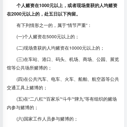
个人赌资在1000元以上，或者现场查获的人均赌资
在2000元以上的，处五日以下拘留。
有下列情形之一的，属于“情节严重”：
(一)个人赌资在5000元以上的；
(二)现场查获的人均赌资在10000元以上的；
(三)在车站、港口、码头、机场、商场、公园、展览
馆等公共场所赌博的；
(四)在公共汽车、电车、火车、船舶、航空器等公共
交通工具上赌博的；
(五)在“二八杠”“百家乐”“斗牛”“牌九”等有组织的赌场
内参与赌博的；
(六)国家工作人员参与赌博的；