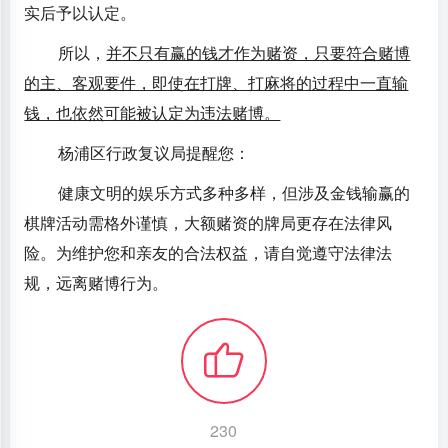
实后予以认定。
所以，
并不只有赢的钱才作为赌资，只要符合赌博
的主、客观要件，即使在打牌、打麻将的过程中一直输
钱，也依然可能被认定为违法赌博。
杨浦区行政复议局提醒您：
健康文明的娱乐方式多种多样，但涉及金钱输赢的
棋牌活动需格外谨慎，大额赌资的牌局更存在法律风
险。为维护您和亲友的合法权益，请自觉遵守法律法
规，远离赌博行为。
230