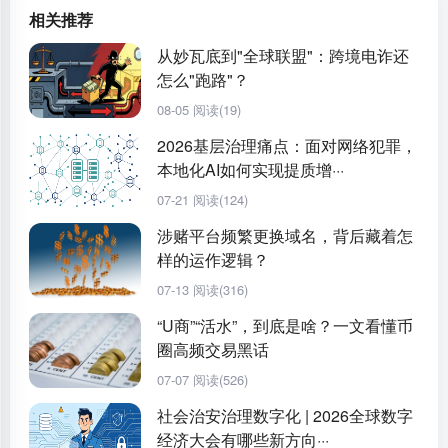
相关推荐
从妙瓦底到"全球联盟"：跨境电诈还
怎么"跑路"？
08-05
阅读(19)
2026基层治理痛点：面对网络犯罪，
本地化AI如何实现提质增···
07-21
阅读(124)
涉赌平台频繁更换域名，背后藏着怎
样的运作逻辑？
07-13
阅读(316)
“U商”“活水”，到底是啥？一文看懂币
圈高频交易黑话
07-07
阅读(526)
社会治安治理数字化 | 2026全球数字
经济大会有哪些新方向···