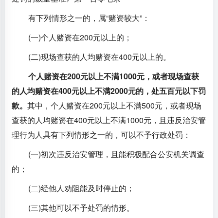
有下列情形之一的，属“赌资较大”：
(一)个人赌资在200元以上的；
(二)现场查获的人均赌资在400元以上的。
个人赌资在200元以上不满1000元，或者现场查获
的人均赌资在400元以上不满2000元的，处五百元以下罚
款。
其中，个人赌资在200元以上不满500元，或者现场
查获的人均赌资在400元以上不满1000元，且违反治安管
理行为人具有下列情形之一的，可以不予行政处罚：
(一)初次违反治安管理，且能积极配合公安机关调查
的；
(二)经他人劝阻能及时停止的；
(三)其他可以不予处罚的情形。