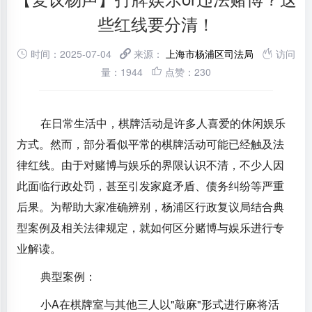
些红线要分清！
时间：2025-07-04
来源：
上海市杨浦区司法局
访问
量：1944
点赞：230
在日常生活中，棋牌活动是许多人喜爱的休闲娱乐
方式。然而，部分看似平常的棋牌活动可能已经触及法
律红线。由于对赌博与娱乐的界限认识不清，不少人因
此面临行政处罚，甚至引发家庭矛盾、债务纠纷等严重
后果。为帮助大家准确辨别，杨浦区行政复议局结合典
型案例及相关法律规定，就如何区分赌博与娱乐进行专
业解读。
典型案例：
小A在棋牌室与其他三人以"敲麻"形式进行麻将活