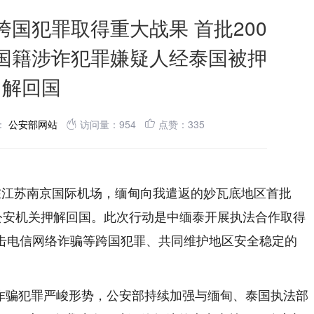
国犯罪取得重大战果 首批200
国籍涉诈犯罪嫌疑人经泰国被押
解回国
：
公安部网站
访问量：954
点赞：335
在江苏南京国际机场，缅甸向我遣返的妙瓦底地区首批
公安机关押解回国。此次行动是中缅泰开展执法合作取得
击电信网络诈骗等跨国犯罪、共同维护地区安全稳定的
诈骗犯罪严峻形势，公安部持续加强与缅甸、泰国执法部