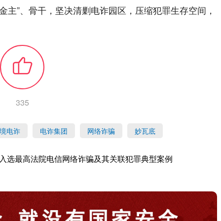
金主”、骨干，坚决清剿电诈园区，压缩犯罪生存空间，
335
境电诈
电诈集团
网络诈骗
妙瓦底
例入选最高法院电信网络诈骗及其关联犯罪典型案例