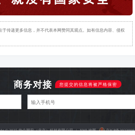
在于传递更多信息，并不代表本网赞同其观点。如有信息内容、侵权
商务对接
您提交的信息将被严格保密
right © 2025 华企网安（北京）科技有限公司
|
XML地图
京ICP备2023008