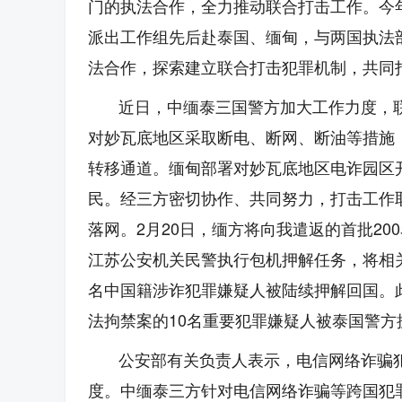
门的执法合作，全力推动联合打击工作。今
派出工作组先后赴泰国、缅甸，与两国执法
法合作，探索建立联合打击犯罪机制，共同
近日，中缅泰三国警方加大工作力度，
对妙瓦底地区采取断电、断网、断油等措施
转移通道。缅甸部署对妙瓦底地区电诈园区
民。经三方密切协作、共同努力，打击工作
落网。2月20日，缅方将向我遣返的首批2
江苏公安机关民警执行包机押解任务，将相关
名中国籍涉诈犯罪嫌疑人被陆续押解回国。
法拘禁案的10名重要犯罪嫌疑人被泰国警方
公安部有关负责人表示，电信网络诈骗
度。中缅泰三方针对电信网络诈骗等跨国犯