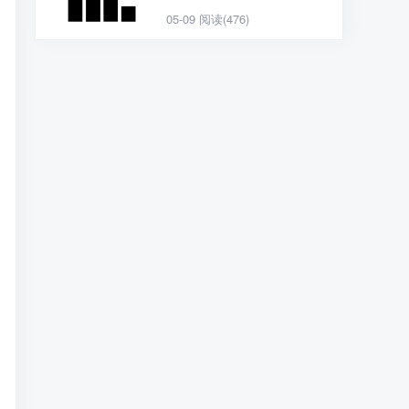
05-09
阅读(476)