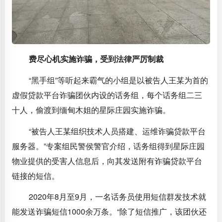
费尽心机实施诈骗，受到法律严厉制裁
“黑手组”等听起来霸气的小组是以被告人王某为首的
虚假贷款平台诈骗团伙内设的话务组，每个话务组二三
十人，偷渡到缅甸木姐的星际庄园实施诈骗。
“被告人王某组织技术人员搭建、运维诈骗贷款平台
服务器。”专案组民警侯警官介绍，话务组得到星际庄园
物业提供的受害人信息后，向其发送附有诈骗贷款平台
链接的短信。
2020年8月至9月，一名话务员使用短信群发技术就
能发送诈骗短信1000余万条。“除了短信推广，该团伙还