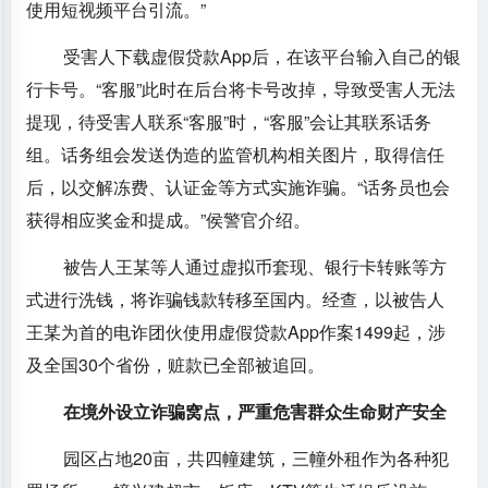
使用短视频平台引流。”
受害人下载虚假贷款App后，在该平台输入自己的银
行卡号。“客服”此时在后台将卡号改掉，导致受害人无法
提现，待受害人联系“客服”时，“客服”会让其联系话务
组。话务组会发送伪造的监管机构相关图片，取得信任
后，以交解冻费、认证金等方式实施诈骗。“话务员也会
获得相应奖金和提成。”侯警官介绍。
被告人王某等人通过虚拟币套现、银行卡转账等方
式进行洗钱，将诈骗钱款转移至国内。经查，以被告人
王某为首的电诈团伙使用虚假贷款App作案1499起，涉
及全国30个省份，赃款已全部被追回。
在境外设立诈骗窝点，严重危害群众生命财产安全
园区占地20亩，共四幢建筑，三幢外租作为各种犯