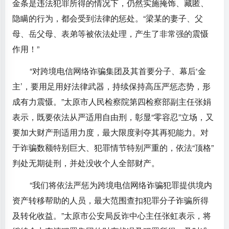
金条是违法犯罪所得的情况下，仍然实施掩饰、藏匿、
隐瞒的行为，都会受到法律的惩处。“梁某的妻子、父
母、岳父母、表弟等被依法处理，产生了非常强的震慑
作用！”
“对跨境电信网络诈骗集团及其首要分子、幕后‘金
主’，要用足用好法律武器，持续保持高压严惩态势，形
成有力震慑。”太原市人民检察院第四检察部副主任张娟
表示，既要依法从严适用自由刑，彰显“零容忍”立场，又
要加大财产刑适用力度，最大限度剥夺其再犯能力。对
于诈骗数额特别巨大、犯罪情节特别严重的，依法“顶格”
判处无期徒刑，并处没收个人全部财产。
“我们将依法严惩为跨境电信网络诈骗犯罪提供境内
资产转移帮助的人员，最大范围查扣犯罪分子诈骗所得
及转化收益。”太原市公安局反诈中心主任张虹表示，将