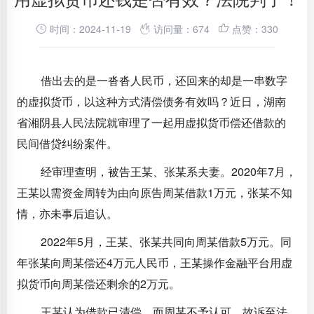
时间：2024-11-19
访问量：674
点赞：330
借出去的是一沓沓人民币，还回来的却是一串数字
的虚拟货币，以这种方式清偿债务有效吗？近日，湖南
省湘阴县人民法院就审理了一起用虚拟货币偿还借款的
民间借贷纠纷案件。
经审理查明，被告王某、张某系夫妻。2020年7月，
王某以需资金周转为由向原告周某借款1万元，张某不知
情，亦未事后追认。
2022年5月，王某、张某共同向周某借款5万元。同
年张某向周某偿还4万元人民币，王某操作金融平台用虚
拟货币向周某偿还剩余的2万元。
王某认为借款已清偿，而周某不予认可，故诉至法