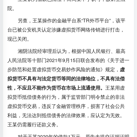
院。
另查，王某操作的金融平台系“TR外币平台”，该平
台已被公安机关认定涉嫌虚拟货币网络传销进行打击，
现已关闭。
湘阴法院经审理后认为，根据中国人民银行、最高
人民法院等十部门2021年9月15日联合发布的《关于进一
步防范和处置虚拟货币交易炒作风险的通知》规定，
虚
拟货币不具有与法定货币等同的法律地位，不具有法偿
性，不应且不能作为货币在市场上流通使用。
王某用虚
拟货币抵偿债务的行为，属于监管部门明令禁止的非法
虚拟货币交易，违反了金融管理秩序，损害了社会公共
利益，无法达到抵偿债务的法律效果，应认定为无效。
王某仍需履行还款义务。
对于王某2020年的借款1万元，原告未提交证据证明