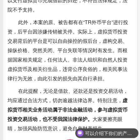
以支付虚拟货币完成借款的归还，不符合法律规定，法
院不予支持。
此外，本案的原、被告都有在“TR外币平台”进行投
资，后平台因涉嫌传销被关停。实际上，虚拟货币投资
交易背后的平台是可以自由操控的假后台，虚构交易、
操纵价格、突然关闭、平台失联等情况时有发生。而根
据国家相关规定，任何法人、非法人组织和自然人投资
虚拟货币及相关衍生品，违背公序良俗的，相关民事法
律行为无效，由此引发的损失由其自行承担。
在此提醒，无论是借款、还款还是投资交易活动，
均应通过合法方式，切勿逾越法律边界。特别注意，
虚
拟货币相关业务活动属于非法金融活动，参与虚拟货币
投资交易活动，也不受我国法律保护。
大家要擦亮眼
睛，加强风险防范意识，避免自身财产损失。
可以介绍下你们的产品么