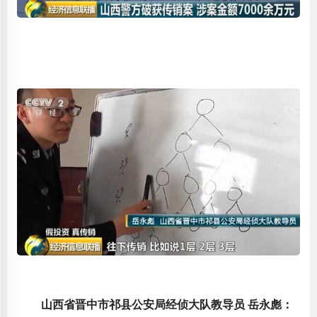
山西省晋中市祁县公安局经侦大队教导员 岳永彪：