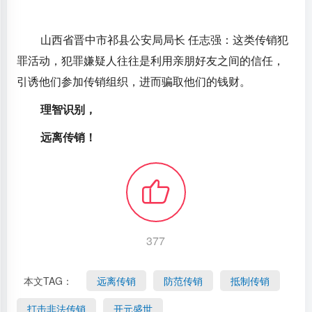
山西省晋中市祁县公安局局长 任志强：这类传销犯
罪活动，犯罪嫌疑人往往是利用亲朋好友之间的信任，
引诱他们参加传销组织，进而骗取他们的钱财。
理智识别，
远离传销！
377
本文TAG：
远离传销
防范传销
抵制传销
打击非法传销
开元盛世