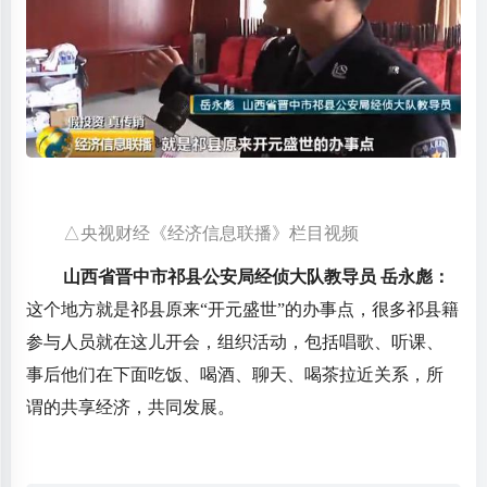
△央视财经《经济信息联播》栏目视频
山西省晋中市祁县公安局经侦大队教导员 岳永彪：
这个地方就是祁县原来“开元盛世”的办事点，很多祁县籍
参与人员就在这儿开会，组织活动，包括唱歌、听课、
事后他们在下面吃饭、喝酒、聊天、喝茶拉近关系，所
谓的共享经济，共同发展。