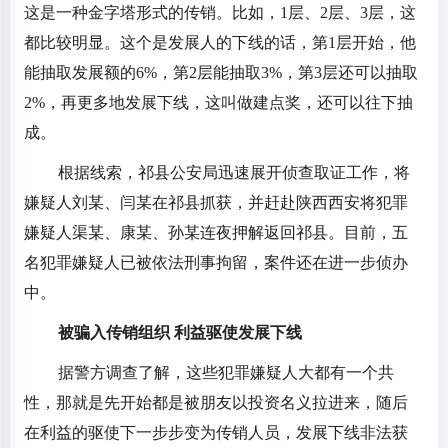
这是一种金字塔形式的传销。比如，1层、2层、3层，这
都比较明显。这个是发展人的下线的话，第1层开始，他
能抽取发展额的6%，第2层能抽取3%，第3层还可以抽取
2%，再更多地发展下线，这叫做建点奖，还可以往下抽
成。
根据线索，祁县公安局迅速展开侦查取证工作，将
嫌疑人刘某、闫某在祁县抓获，并赶赴陕西西安将犯罪
嫌疑人渠某、康某、孙某连夜押解返回祁县。目前，五
名犯罪嫌疑人已被依法刑事拘留，案件还在进一步侦办
中。
被骗入传销组织 利益驱使发展下线
据警方调查了解，这些犯罪嫌疑人大都有一个共
性，那就是先开始都是被朋友以投资名义拉进来，随后
在利益的驱使下一步步变为传销人员，发展下线非法获