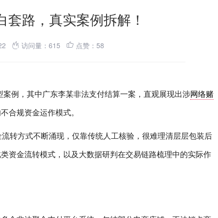
白套路，真实案例拆解！
-22
访问量：615
点赞：58
济犯罪典型案例，其中广东李某非法支付结算一案，直观展现出涉
网络赌
的不合规资金运作模式。
金流转方式不断涌现，仅靠传统人工核验，很难理清层层包装后
此类资金流转模式，以及大数据研判在交易链路梳理中的实际作