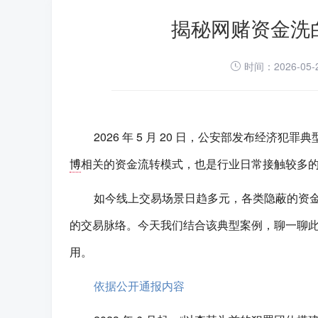
揭秘网赌资金洗
时间：2026-05
2026 年 5 月 20 日，公安部发布经
博
相关的资金流转模式，也是行业日常接触较多
如今线上交易场景日趋多元，各类隐蔽的资
的交易脉络。今天我们结合该典型案例，聊一聊
用。
依据公开通报内容