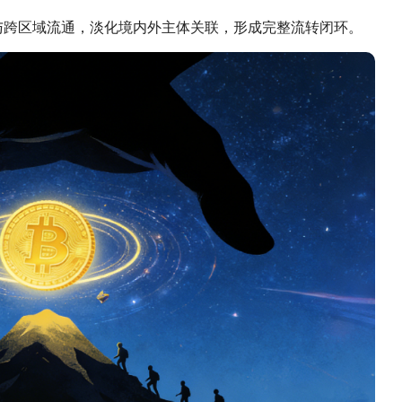
与跨区域流通，淡化境内外主体关联，形成完整流转闭环。