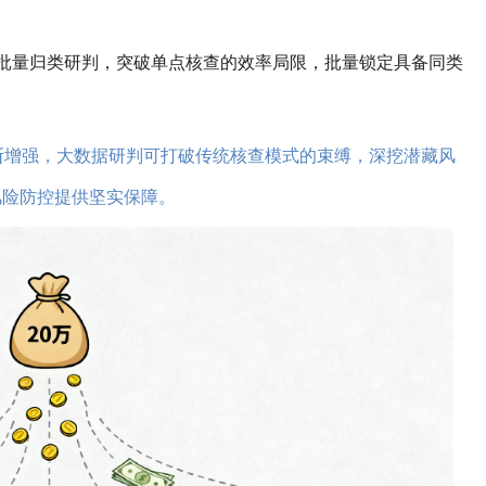
进行批量归类研判，突破单点核查的效率局限，批量锁定具备同类
断增强，大数据研判可打破传统核查模式的束缚，深挖潜藏风
风险防控提供坚实保障。