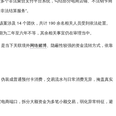
团伙搭建多个非法聚合支付平台系统，勾结部分电商店铺、不法销卡商
非法结算服务”。
，该案涉及 14 个团伙，共计 190 余名相关人员受到依法处置。
，刑期为二年至六年不等，其余相关事宜仍在审理当中。
，是当下关联境外
网络赌博
、隐蔽性较强的资金流转方式，依靠
，伪装成普通预付卡消费，交易流水与日常消费无异，掩盖真实
家电商端口，拆分大额资金为多笔小额交易，弱化异常特征，避