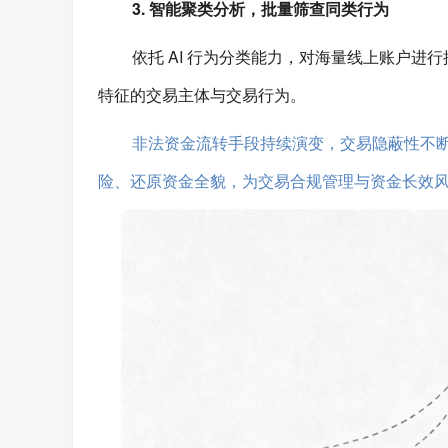
3. 智能聚类分析，批量筛查同类行为
依托 AI 行为分类能力，对海量线上账户
特征的交易主体与交易行为。
非法资金流转手段持续演变，交易隐蔽性不
险、还原资金全貌，为交易合规管理与资金长效