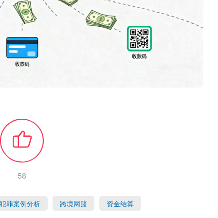
58
犯罪案例分析
跨境网赌
资金结算