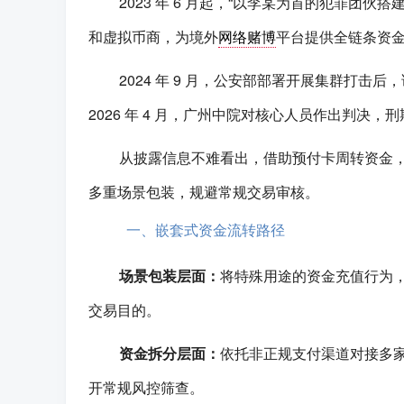
2023 年 6 月起，“以李某为首的犯罪
和虚拟币商，为境外
网络赌博
平台提供全链条资金
2024 年 9 月，公安部部署开展集群打击后
2026 年 4 月，广州中院对核心人员作出判决
从披露信息不难看出，借助预付卡周转资金
多重场景包装，规避常规交易审核。
一、嵌套式资金流转路径
场景包装层面：
将特殊用途的资金充值行为
交易目的。
资金拆分层面：
依托非正规支付渠道对接多
开常规风控筛查。