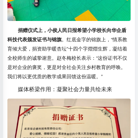
捐赠仪式上，小侯人民日报希望小学校长向华企盾
科技代表颁发证书与锦旗
。红底金字的锦旗上，“情系教
育倾大爱，捐资助学暖杏坛”十四个字熠熠生辉，凝结着
全校师生的诚挚谢意。赵冬梅校长表示：“这份证书不仅
是对企业的褒奖，更是对全社会关注乡村教育的呼唤。
我们将以更优质的教学成果回馈这份温暖。”
媒体桥梁作用：凝聚社会力量共绘未来