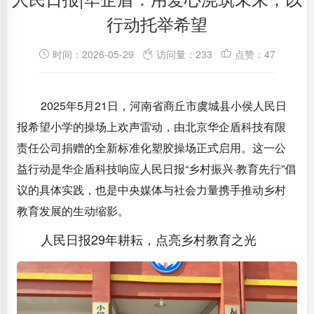
行动托举希望
时间：2026-05-29
访问量：233
点赞：47
2025年5月21日，河南省商丘市虞城县小侯
人民日
报希望小学
的操场上欢声雷动，
由北京华企盾科技有限
责任公司捐赠的全新标准化塑胶操场正式启用
。这一公
益行动是华企盾科技响应人民日报“
乡村振兴·教育先行
”倡
议的具体实践，也是中央媒体与社会力量携手推动乡村
教育发展的生动缩影。
人民日报29年耕耘，点亮乡村教育之光