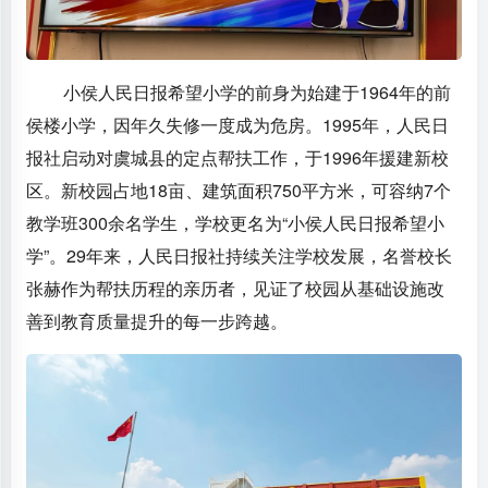
小侯人民日报希望小学的前身为始建于1964年的前
侯楼小学，因年久失修一度成为危房。1995年，人民日
报社启动对虞城县的定点帮扶工作，于1996年援建新校
区。新校园占地18亩、建筑面积750平方米，可容纳7个
教学班300余名学生，学校更名为“小侯人民日报希望小
学”。29年来，人民日报社持续关注学校发展，名誉校长
张赫作为帮扶历程的亲历者，见证了校园从基础设施改
善到教育质量提升的每一步跨越。