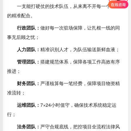
一支能打硬仗的技术队伍，从来离不开每一个环节
的精准配合。
行政团队：
做好每一次驻场保障，让扎根一线的同
事无后顾之忧；
人力团队：
精准识别人才，为队伍输送新鲜血液；
管理团队：
搭建规范体系，保障各项工作高效有序
推进；
财务团队：
严谨核算每一笔经费，保障项目物资精
准流转；
运维团队：
7×24小时值守，确保技术系统稳定运
行；
法务团队：
严守合规底线，把控项目全流程法律风