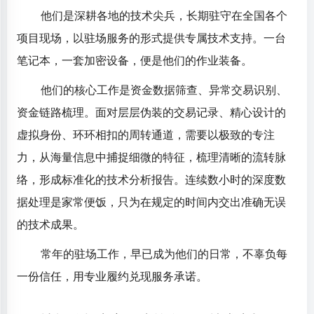
他们是深耕各地的技术尖兵，长期驻守在全国各个
项目现场，以驻场服务的形式提供专属技术支持。一台
笔记本，一套加密设备，便是他们的作业装备。
他们的核心工作是资金数据筛查、异常交易识别、
资金链路梳理。面对层层伪装的交易记录、精心设计的
虚拟身份、环环相扣的周转通道，需要以极致的专注
力，从海量信息中捕捉细微的特征，梳理清晰的流转脉
络，形成标准化的技术分析报告。连续数小时的深度数
据处理是家常便饭，只为在规定的时间内交出准确无误
的技术成果。
常年的驻场工作，早已成为他们的日常，不辜负每
一份信任，用专业履约兑现服务承诺。