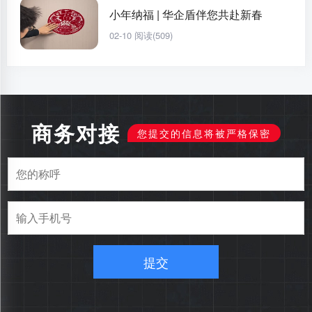
小年纳福 | 华企盾伴您共赴新春
02-10
阅读(509)
商务对接
您提交的信息将被严格保密
提交