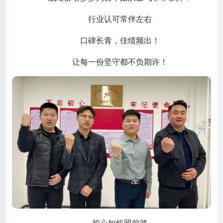
行业认可常伴左右
口碑长青，佳绩频出！
让每一份坚守都不负期许！
初心如炬照前路