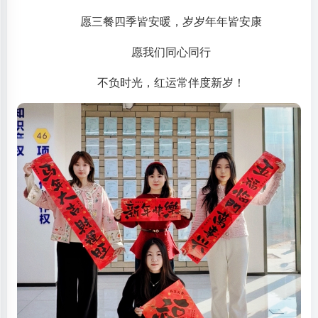
愿三餐四季皆安暖，岁岁年年皆安康
愿我们同心同行
不负时光，红运常伴度新岁！