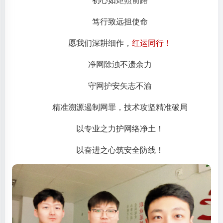
笃行致远担使命
愿我们深耕细作，
红运同行！
净网除浊不遗余力
守网护安矢志不渝
精准溯源遏制网罪，技术攻坚精准破局
以专业之力护网络净土！
以奋进之心筑安全防线！