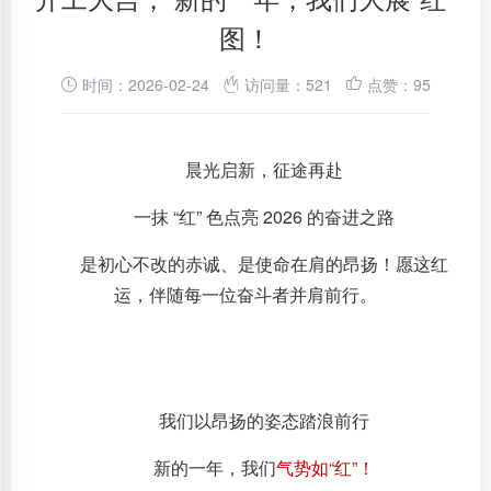
图！
时间：2026-02-24
访问量：521
点赞：95
晨光启新，征途再赴
一抹 “红” 色点亮 2026 的奋进之路
是初心不改的赤诚、是使命在肩的昂扬！愿这红
运，伴随每一位奋斗者并肩前行。
我们以昂扬的姿态踏浪前行
新的一年，我们
气势如“红”！