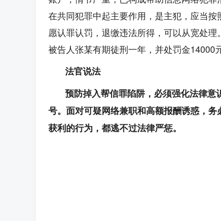
在共同犯罪中起主要作用，是主犯，应当按
愿认罪认罚，退缴违法所得，可以从宽处理
被告人张某有期徒刑一年，并处罚金1400
法官说法
预防掉入帮信罪陷阱，必须强化法律意
号。面对可疑网络兼职和高额报酬诱惑，务
获利的行为，都逃不过法律严惩。