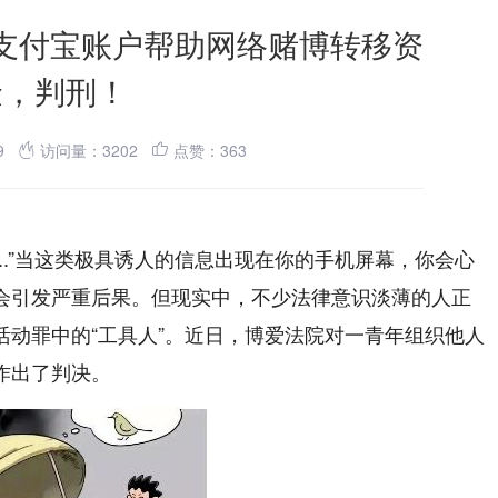
5个支付宝账户帮助网络赌博转移资
金，判刑！
19
访问量：3202
点赞：363
....”当这类极具诱人的信息出现在你的手机屏幕，你会心
会引发严重后果。但现实中，不少法律意识淡薄的人正
动罪中的“工具人”。近日，博爱法院对一青年组织他人
作出了判决。