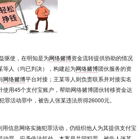
利益驱使，在明知是为
网络赌博
资金流转提供协助的情况
某等人（均已判决），构建起为
网络赌博
团伙服务的资
与
网络赌博
平台对接；王某等人则负责联系并对接实名
计使用45个支付宝账户，帮助网络赌博团伙转移资金达
网络犯罪活动罪中，被告人张某违法所得26000元。
利用信息网络实施犯罪活动，仍组织他人为其提供支付宝
活动罪，应予依法惩处，本案是共同犯罪，被告人张某