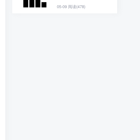
05-09
阅读(478)